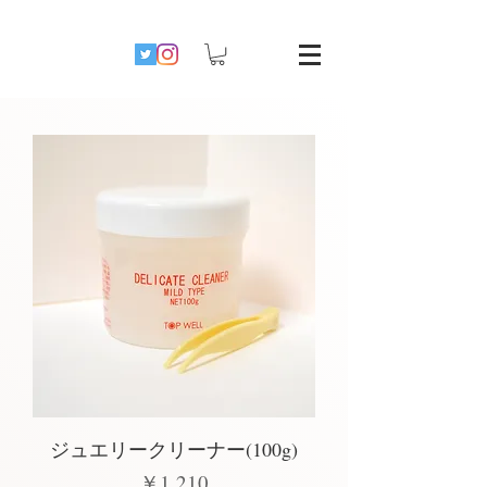
ジュエリークリーナー(100g)
価格
￥1,210