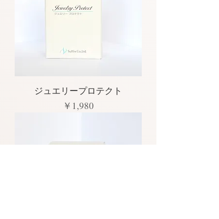
ジュエリープロテクト
価格
￥1,980