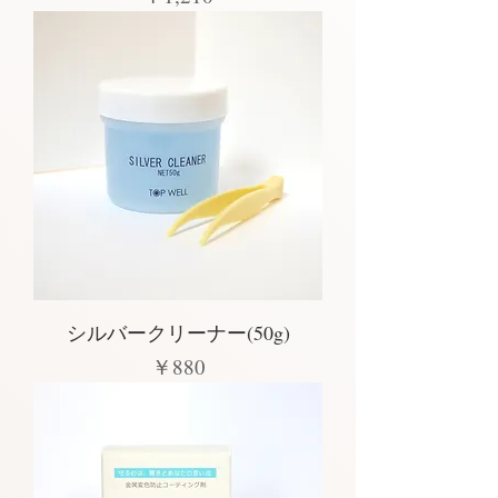
シルバークリーナー(50g)
価格
￥880