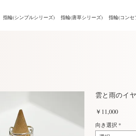
指輪(シンプルシリーズ)
指輪(唐草シリーズ)
指輪(コンセ
雲と雨のイ
価
￥11,000
格
向き選択
*