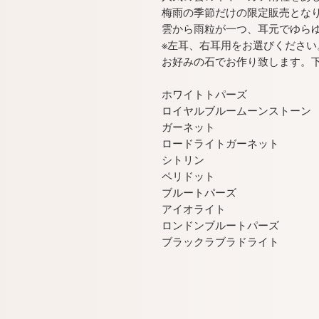
梅雨の季節だけの限定販売とな
雲から雨粒が一つ、耳元でゆら
※左耳、右耳用をお選びください
お好みの石でお作り致します。
ホワイトトパーズ
ロイヤルブルームーンストーン
ガーネット
ロードライトガーネット
シトリン
ペリドット
ブルートパーズ
アイオライト
ロンドンブルートパーズ
ブラックラブラドライト