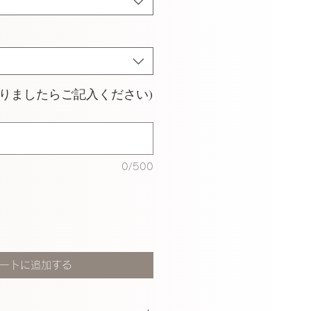
ありましたらご記入ください)
0/500
ートに追加する