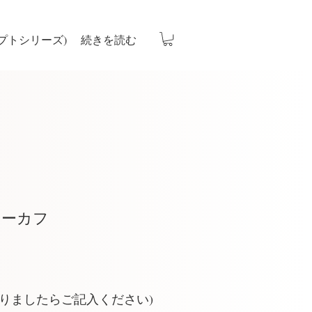
プトシリーズ)
続きを読む
ヤーカフ
ありましたらご記入ください)