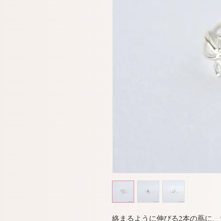
絡まるように伸びる2本の蔦に