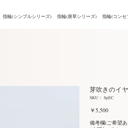
指輪(シンプルシリーズ)
指輪(唐草シリーズ)
指輪(コンセ
芽吹きのイ
SKU： SpEC
価
￥5,500
格
備考欄(ご希望