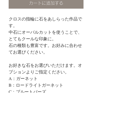
カートに追加する
クロスの指輪に石をあしらった作品で
す。
中石にオーバルカットを使うことで、
とてもクールな印象に。
石の種類も豊富です。お好みに合わせ
てお選びください。
お好きな石をお選びいただけます。オ
プションよりご指定ください。
A：ガーネット
B：ロードライトガーネット
C：ブルートパーズ
D：ロンドンブルートパーズ
E：アメシスト
F：ペリドット
オススメ：人差し指、中指、薬指