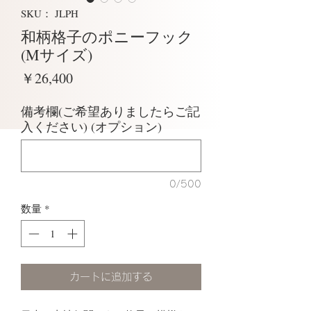
SKU： JLPH
和柄格子のポニーフック
(Mサイズ)
価
￥26,400
格
備考欄(ご希望ありましたらご記
入ください) (オプション)
0/500
数量
*
カートに追加する