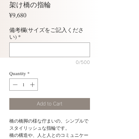
架け橋の指輪
Price
¥9,680
備考欄(サイズをご記入くださ
い)
*
0/500
Quantity
*
Add to Cart
橋の橋脚の様な佇まいの、シンプルで
スタイリッシュな指輪です。
橋の構造や、人と人とのコミュニケー