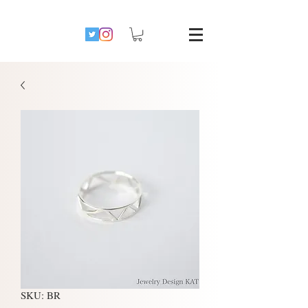
SKU: BR