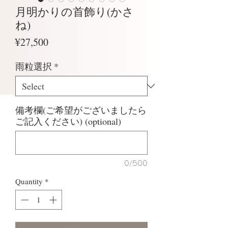
月明かりの首飾り(かさ
ね)
Price
¥27,500
雨粒選択
*
備考欄(ご希望がございましたら
ご記入ください) (optional)
0/500
Quantity
*