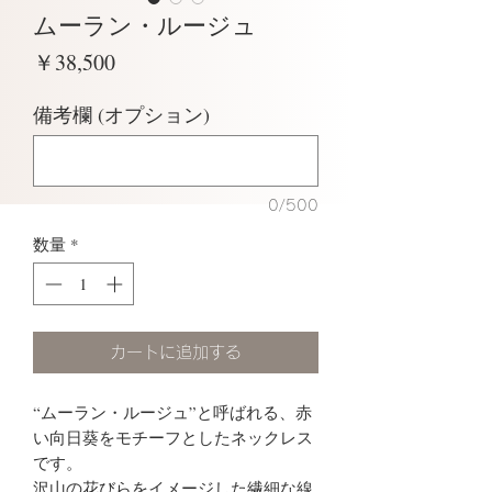
ムーラン・ルージュ
価
￥38,500
格
備考欄 (オプション)
0/500
数量
*
カートに追加する
“ムーラン・ルージュ”と呼ばれる、赤
い向日葵をモチーフとしたネックレス
です。
沢山の花びらをイメージした繊細な線