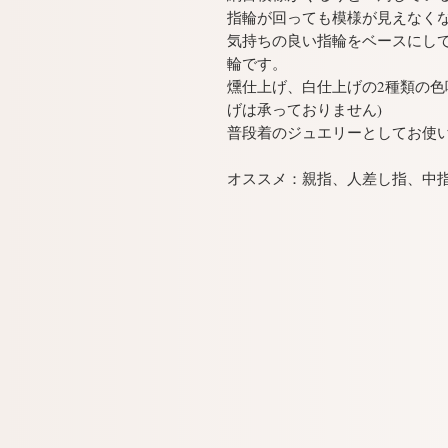
指輪が回っても模様が見えなく
気持ちの良い指輪をベースにし
輪です。
燻仕上げ、白仕上げの2種類の色
げは承っておりません)
普段着のジュエリーとしてお使
オススメ：親指、人差し指、中