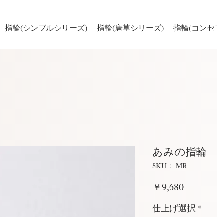
指輪(シンプルシリーズ)
指輪(唐草シリーズ)
指輪(コンセ
あみの指輪
SKU： MR
価
￥9,680
格
仕上げ選択
*