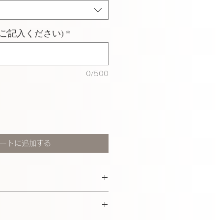
ご記入ください)
*
0/500
ートに追加する