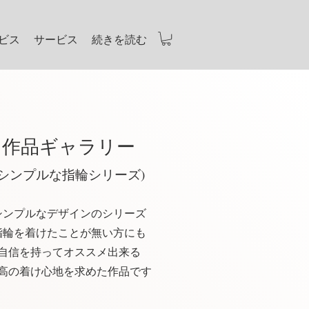
ビス
サービス
続きを読む
作品ギャラリー
(シンプルな指輪シリーズ)
シンプルなデザインのシリーズ
指輪を着けたことが無い方にも
自信を持ってオススメ出来る
高の着け心地を求めた作品​です